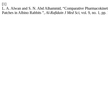
[1]
L. A. Alwan and S. N. Abd Alhammid, “Comparative Pharmacokinetic
Patches in Albino Rabbits ”,
Al-Rafidain J Med Sci
, vol. 9, no. 1, p