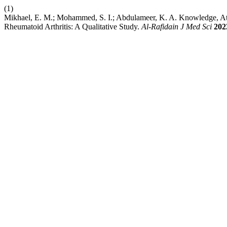
(1)
Mikhael, E. M.; Mohammed, S. I.; Abdulameer, K. A. Knowledge, At
Rheumatoid Arthritis: A Qualitative Study.
Al-Rafidain J Med Sci
202