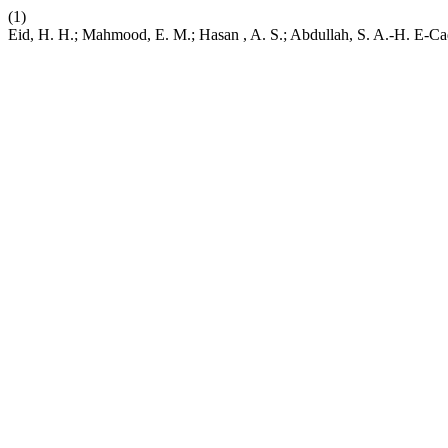
(1)
Eid, H. H.; Mahmood, E. M.; Hasan , A. S.; Abdullah, S. A.-H. E